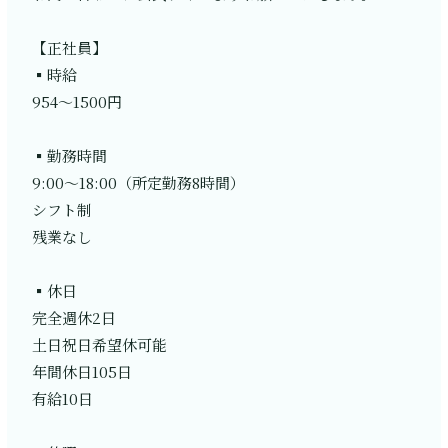
【正社員】
▪️時給
954〜1500円
▪️勤務時間
9:00〜18:00（所定勤務8時間）
シフト制
残業なし
▪️休日
完全週休2日
土日祝日希望休可能
年間休日105日
有給10日