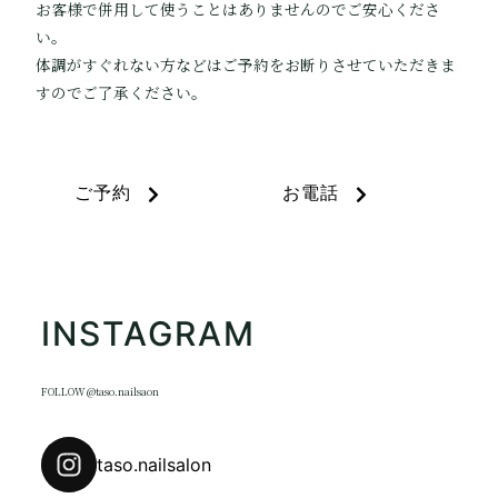
お客様で併用して使うことはありませんのでご安心くださ
い。
体調がすぐれない方などはご予約をお断りさせていただきま
すのでご了承ください。
ご予約
お電話
INSTAGRAM
FOLLOW @taso.nailsaon
taso.nailsalon