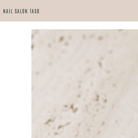
NAIL SALON TASO