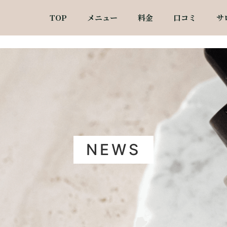
TOP
メニュー
料金
口コミ
サ
NEWS