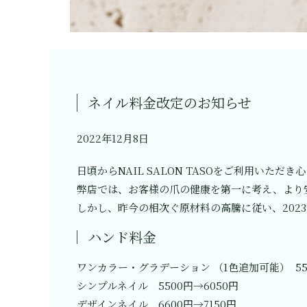
ネイル料金改定のお知らせ
2022年12月8日
日頃からNAIL SALON TASOをご利用いただ
弊店では、お客様の爪の健康を第一に考え、より
しかし、昨今の相次ぐ原材料の高騰に従い、202
ハンド料金
ワンカラー・グラデーション （1色追加可能） 55
シンプルネイル 5500円→6050円
デザインネイル 6600円→7150円