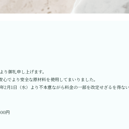
き心より御礼申し上げます。
安心でより安全な原材料を使用してまいりました。
3年2月1日（水）より不本意ながら料金の一部を改定せざるを得な
00円