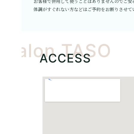
お客様で併用して使うことはありませんのでご安
体調がすぐれない方などはご予約をお断りさせて
ilSalon TASO
ACCESS